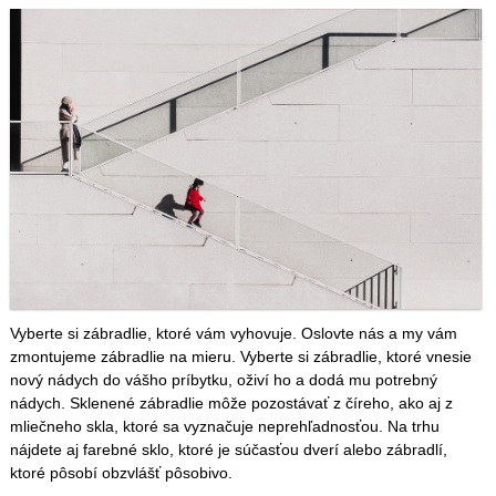
Vyberte si zábradlie, ktoré vám vyhovuje. Oslovte nás a my vám
zmontujeme zábradlie na mieru. Vyberte si zábradlie, ktoré vnesie
nový nádych do vášho príbytku, oživí ho a dodá mu potrebný
nádych. Sklenené zábradlie môže pozostávať z číreho, ako aj z
mliečneho skla, ktoré sa vyznačuje neprehľadnosťou. Na trhu
nájdete aj farebné sklo, ktoré je súčasťou dverí alebo zábradlí,
ktoré pôsobí obzvlášť pôsobivo.