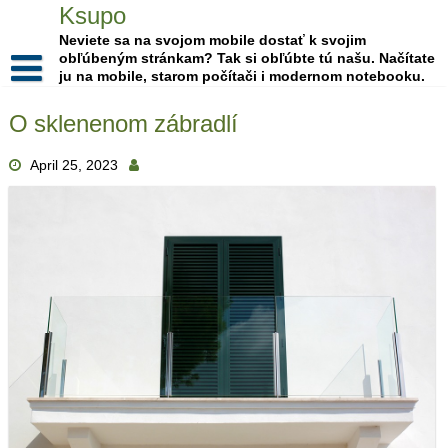
Skip
Ksupo
to
Neviete sa na svojom mobile dostať k svojim
content
obľúbeným stránkam? Tak si obľúbte tú našu. Načítate
ju na mobile, starom počítači i modernom notebooku.
O sklenenom zábradlí
April 25, 2023