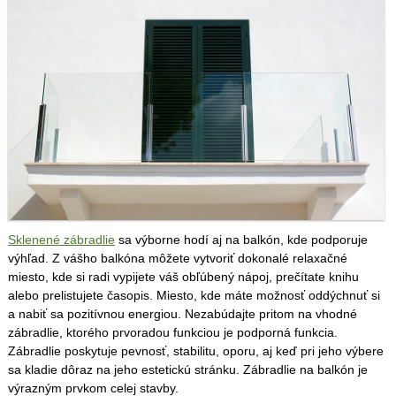
Sklenené zábradlie
sa výborne hodí aj na balkón, kde podporuje
výhľad. Z vášho balkóna môžete vytvoriť dokonalé relaxačné
miesto, kde si radi vypijete váš obľúbený nápoj, prečítate knihu
alebo prelistujete časopis. Miesto, kde máte možnosť oddýchnuť si
a nabiť sa pozitívnou energiou. Nezabúdajte pritom na vhodné
zábradlie, ktorého prvoradou funkciou je podporná funkcia.
Zábradlie poskytuje pevnosť, stabilitu, oporu, aj keď pri jeho výbere
sa kladie dôraz na jeho estetickú stránku. Zábradlie na balkón je
výrazným prvkom celej stavby.