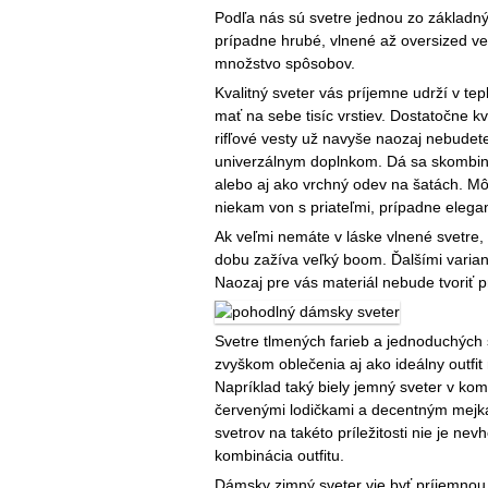
Podľa nás sú svetre jednou zo základn
prípadne hrubé, vlnené až oversized veľ
množstvo spôsobov.
Kvalitný sveter vás príjemne udrží v tep
mať na sebe tisíc vrstiev. Dostatočne kv
rifľové vesty už navyše naozaj nebudete
univerzálnym doplnkom. Dá sa skombino
alebo aj ako vrchný odev na šatách. Môže
niekam von s priateľmi, prípadne elegan
Ak veľmi nemáte v láske vlnené svetre, 
dobu zažíva veľký boom. Ďalšími variant
Naozaj pre vás materiál nebude tvoriť 
Svetre tlmených farieb a jednoduchých 
zvyškom oblečenia aj ako ideálny outfit
Napríklad taký biely jemný sveter v ko
červenými lodičkami a decentným mej
svetrov na takéto príležitosti nie je n
kombinácia outfitu.
Dámsky zimný sveter vie byť príjemnou