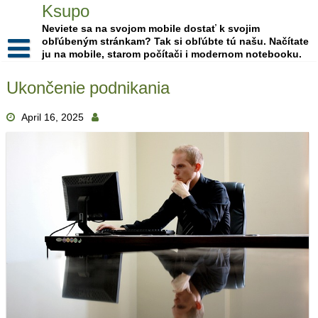
Skip
Ksupo
to
Neviete sa na svojom mobile dostať k svojim
content
obľúbeným stránkam? Tak si obľúbte tú našu. Načítate
ju na mobile, starom počítači i modernom notebooku.
Ukončenie podnikania
April 16, 2025