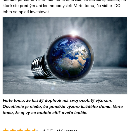
ktoré ste predtým ani len nepomysleli. Verte tomu, čo vidíte. DO
tohto sa oplatí investovať.
Verte tomu, že každý doplnok má svoj osobitý význam.
Osvetlenie je niečo, čo pomôže výzoru každého domu. Verte
tomu, že aj vy sa budete cítiť oveľa lepšie.