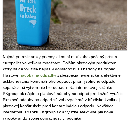
Najmä potravinársky priemysel musí mať zabezpečený prísun
europaliet vo veľkom množstve. Ďalším plastovým produktom,
ktorý nájde využitie najmä v domácnosti sú nádoby na odpad.
Plastové
nádoby na odpadky
zabezpečia hygienické a efektívne
uskladňovanie komunálneho odpadu, priemyselného odpadu,
separáciu či vytvorenie bio odpadu. Na internetovej stránke
PKgroup.sk nájdete plastové nádoby na odpad pre každé využitie.
Plastové nádoby na odpad sú zabezpečené z hľadiska kvalitnej
plastovej konštrukcie pred kontamináciou odpadu. Navštívte
internetovú stránku PKgroup.sk a využite efektívne plastové
výrobky aj do svojej domácnosti či podniku.