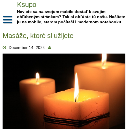
Skip
Ksupo
to
Neviete sa na svojom mobile dostať k svojim
content
obľúbeným stránkam? Tak si obľúbte tú našu. Načítate
ju na mobile, starom počítači i modernom notebooku.
Masáže, ktoré si užijete
December 14, 2024